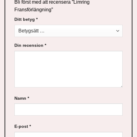
Bli först med att recensera ”Limring
Fransförlängning”
Ditt betyg
*
Din recension
*
Namn
*
E-post
*