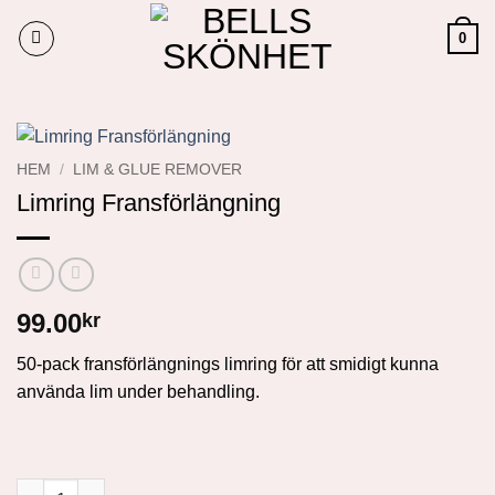
0
HEM
/
LIM & GLUE REMOVER
Limring Fransförlängning
99.00
kr
50-pack fransförlängnings limring för att smidigt kunna
använda lim under behandling.