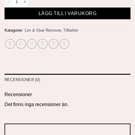
LÄGG TILL I VARUKORG
Kategorier:
Lim & Glue Remover
,
Tillbehör
RECENSIONER (0)
Recensioner
Det finns inga recensioner än.